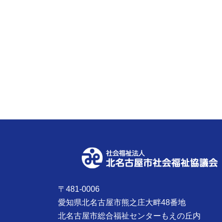
〒481-0006
愛知県北名古屋市熊之庄大畔48番地
北名古屋市総合福祉センターもえの丘内