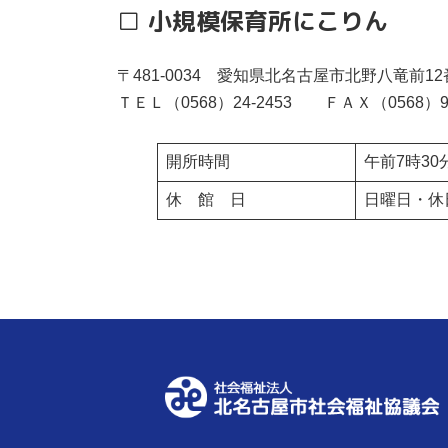
□
小規模保育所にこりん
〒481-0034 愛知県北名古屋市北野八竜前1
ＴＥＬ（0568）24-2453 ＦＡＸ（0568）90
開所時間
午前7時30
休 館 日
日曜日・休