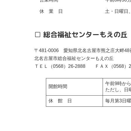
休 業 日
土・日曜日、
□
総合福祉センターもえの丘
〒481-0006 愛知県北名古屋市熊之庄大畔4
北名古屋市総合福祉センターもえの丘
ＴＥＬ（0568）26-2888 ＦＡＸ（0568）26
午前9時か
開館時間
ただし、日
休 館 日
毎月第3日曜