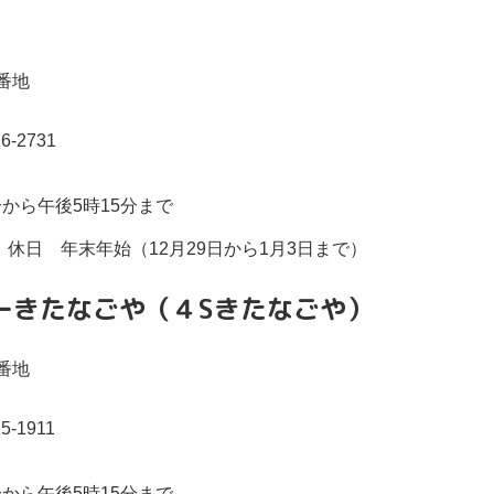
8番地
-2731
分から午後5時15分まで
休日 年末年始（12月29日から1月3日まで）
ーきたなごや（４Sきたなごや）
8番地
-1911
分から午後5時15分まで