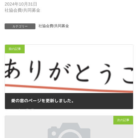
2024年10月31日
社協会費/共同募金
社協会費/共同募金
カテゴリー
前の記事
愛の窓のページを更新しました。
2024年11月7日
次の記事