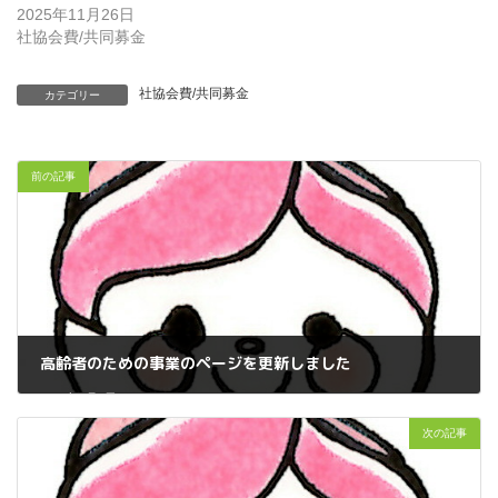
2025年11月26日
社協会費/共同募金
社協会費/共同募金
カテゴリー
前の記事
高齢者のための事業のページを更新しました
2026年2月9日
次の記事