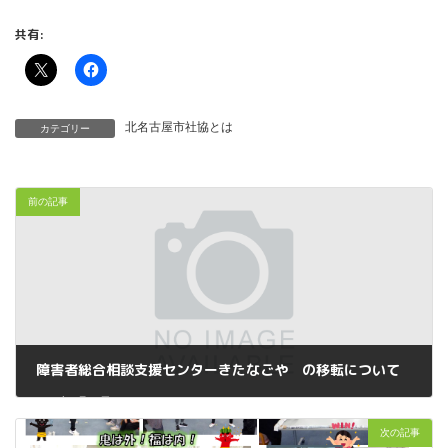
共有:
北名古屋市社協とは
カテゴリー
前の記事
障害者総合相談支援センターきたなごや の移転について
2025年2月21日
次の記事