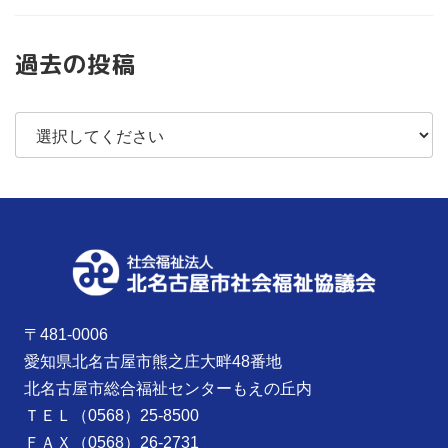
過去の投稿
〒481-0006
愛知県北名古屋市熊之庄大畔48番地
北名古屋市総合福祉センターもえの丘内
ＴＥＬ（0568）25-8500
ＦＡＸ（0568）26-2731