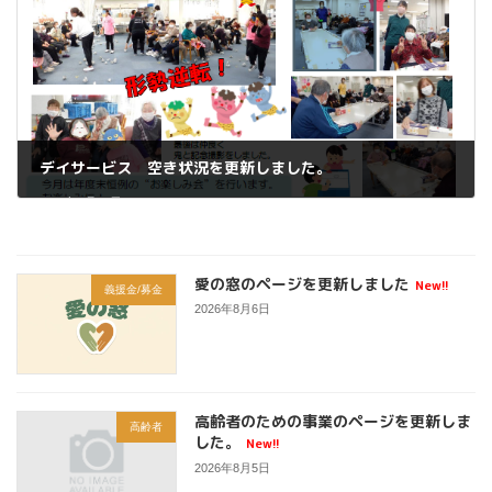
デイサービス 空き状況を更新しました。
2025年2月26日
愛の窓のページを更新しました
New!!
義援金/募金
2026年8月6日
高齢者のための事業のページを更新しま
高齢者
した。
New!!
2026年8月5日