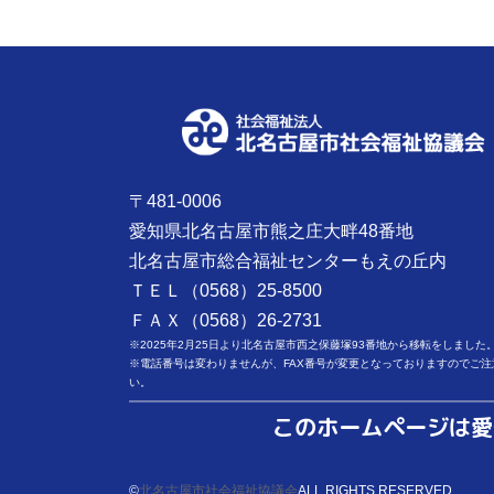
〒481-0006
愛知県北名古屋市熊之庄大畔48番地
北名古屋市総合福祉センターもえの丘内
ＴＥＬ（0568）25-8500
ＦＡＸ（0568）26-2731
※2025年2月25日より北名古屋市西之保藤塚93番地から移転をしました
※電話番号は変わりませんが、FAX番号が変更となっておりますのでご注
い。
このホームページは愛
©
北名古屋市社会福祉協議会
ALL RIGHTS RESERVED.