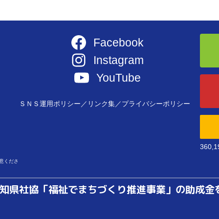
Facebook
Instagram
YouTube
ＳＮＳ運用ポリシー／
リンク集／
プライバシーポリシー
360,
。
意くださ
知県社協「福祉でまちづくり推進事業」の助成金