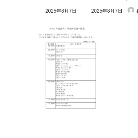
最
2025年8月7日
2025年8月7日
終
更
新
日
時
: