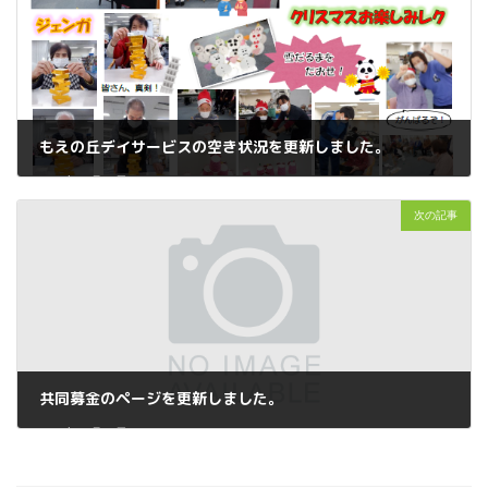
もえの丘デイサービスの空き状況を更新しました。
2024年12月26日
次の記事
共同募金のページを更新しました。
2024年12月27日