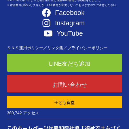
※2025年2月25日より北名古屋市西之保藤塚93番地から移転をしました。
※電話番号は変わりませんが、FAX番号が変更となっておりますのでご注意ください。
Facebook
Instagram
YouTube
ＳＮＳ運用ポリシー／
リンク集／
プライバシーポリシー
LINE友だち追加
お問い合わせ
子ども食堂
360,742 アクセス
このホームページは愛知県社協「福祉でまちづく