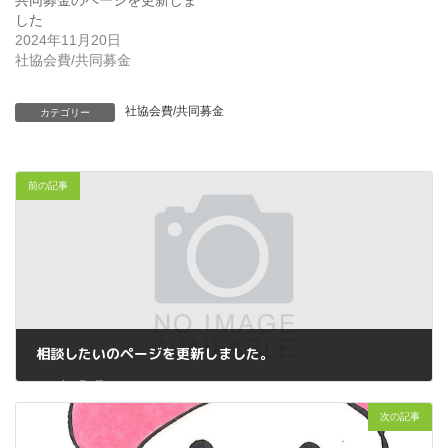
共同募金のページを更新しま
した
2024年11月20日
社協会費/共同募金
社協会費/共同募金
カテゴリー
前の記事
相談したいのページを更新しました。
2026年6月1日
次の記事