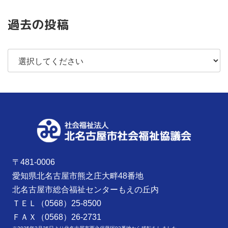
過去の投稿
〒481-0006
愛知県北名古屋市熊之庄大畔48番地
北名古屋市総合福祉センターもえの丘内
ＴＥＬ（0568）25-8500
ＦＡＸ（0568）26-2731