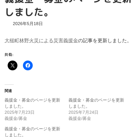
しました。
2026年5月18日
大槌町林野火災による災害義援金
の記事を更新しました。
共有:
関連
義援金・募金のページを更新
義援金・募金のページを更新
しました。
しました。
2025年7月23日
2025年7月24日
義援金/募金
義援金/募金
義援金・募金のページを更新
しました。