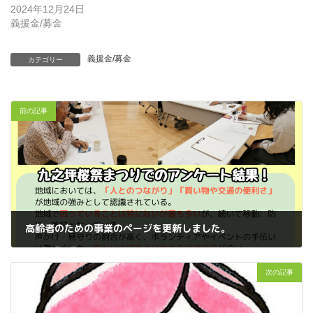
2024年12月24日
義援金/募金
義援金/募金
カテゴリー
前の記事
高齢者のための事業のページを更新しました。
2026年5月14日
次の記事