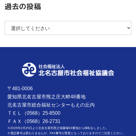
過去の投稿
〒481-0006
愛知県北名古屋市熊之庄大畔48番地
北名古屋市総合福祉センターもえの丘内
ＴＥＬ（0568）25-8500
ＦＡＸ（0568）26-2731
※2025年2月25日より北名古屋市西之保藤塚93番地から移転をしました。
※電話番号は変わりませんが、FAX番号が変更となっておりますのでご注意ください。