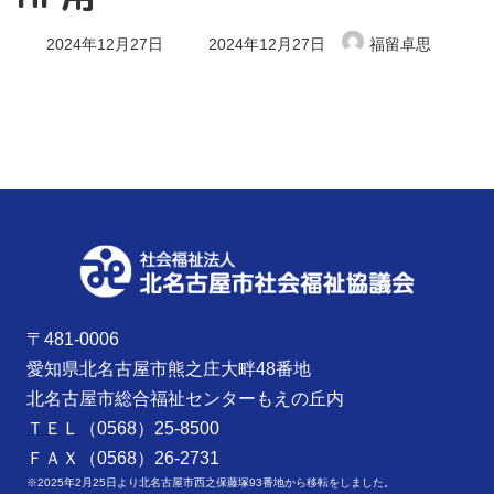
最
2024年12月27日
2024年12月27日
福留卓思
終
更
新
日
時
:
〒481-0006
愛知県北名古屋市熊之庄大畔48番地
北名古屋市総合福祉センターもえの丘内
ＴＥＬ（0568）25-8500
ＦＡＸ（0568）26-2731
※2025年2月25日より北名古屋市西之保藤塚93番地から移転をしました。