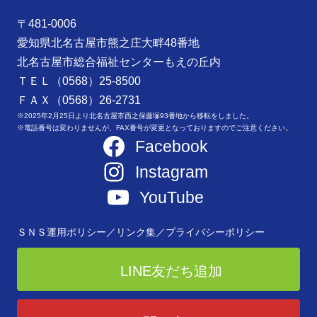
〒481-0006
愛知県北名古屋市熊之庄大畔48番地
北名古屋市総合福祉センターもえの丘内
ＴＥＬ（0568）25-8500
ＦＡＸ（0568）26-2731
※2025年2月25日より北名古屋市西之保藤塚93番地から移転をしました。
※電話番号は変わりませんが、FAX番号が変更となっておりますのでご注意ください。
Facebook
Instagram
YouTube
ＳＮＳ運用ポリシー／
リンク集／
プライバシーポリシー
LINE友だち追加