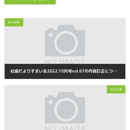
前の記事
社協だよりすまいる2022.10月号vol.67の内容訂正について
2022年9月30日
次の記事