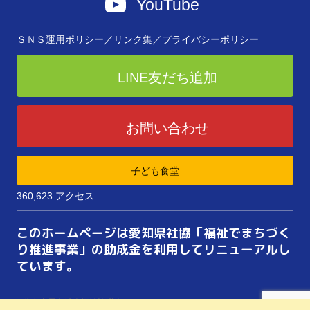
YouTube
ＳＮＳ運用ポリシー／
リンク集／
プライバシーポリシー
LINE友だち追加
お問い合わせ
子ども食堂
360,623 アクセス
このホームページは愛知県社協「福祉でまちづく
り推進事業」の助成金を利用してリニューアルし
ています。
©
北名古屋市社会福祉協議会
ALL RIGHTS RESERVED.