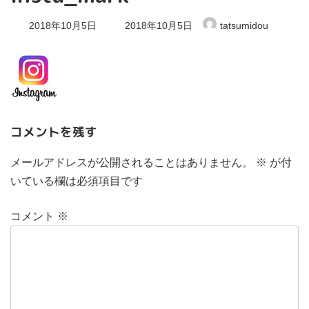
最
2018年10月5日
2018年10月5日
tatsumidou
終
更
新
日
時
:
コメントを残す
メールアドレスが公開されることはありません。
※
が付
いている欄は必須項目です
コメント
※