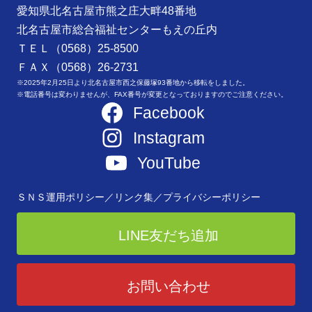
愛知県北名古屋市熊之庄大畔48番地
北名古屋市総合福祉センターもえの丘内
ＴＥＬ（0568）25-8500
ＦＡＸ（0568）26-2731
※2025年2月25日より北名古屋市西之保藤塚93番地から移転をしました。
※電話番号は変わりませんが、FAX番号が変更となっておりますのでご注意ください。
Facebook
Instagram
YouTube
ＳＮＳ運用ポリシー／
リンク集／
プライバシーポリシー
LINE友だち追加
お問い合わせ