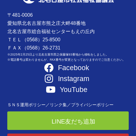
〒481-0006
愛知県北名古屋市熊之庄大畔48番地
北名古屋市総合福祉センターもえの丘内
ＴＥＬ（0568）25-8500
ＦＡＸ（0568）26-2731
※2025年2月25日より北名古屋市西之保藤塚93番地から移転をしました。
※電話番号は変わりませんが、FAX番号が変更となっておりますのでご注意ください。
Facebook
Instagram
YouTube
ＳＮＳ運用ポリシー／
リンク集／
プライバシーポリシー
LINE友だち追加