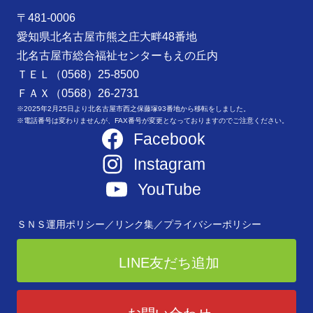
〒481-0006
愛知県北名古屋市熊之庄大畔48番地
北名古屋市総合福祉センターもえの丘内
ＴＥＬ（0568）25-8500
ＦＡＸ（0568）26-2731
※2025年2月25日より北名古屋市西之保藤塚93番地から移転をしました。
※電話番号は変わりませんが、FAX番号が変更となっておりますのでご注意ください。
Facebook
Instagram
YouTube
ＳＮＳ運用ポリシー／
リンク集／
プライバシーポリシー
LINE友だち追加