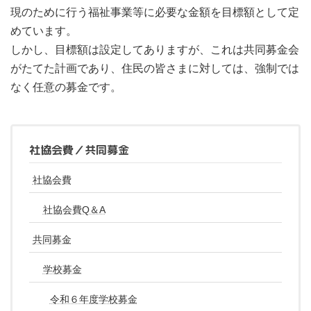
現のために行う福祉事業等に必要な金額を目標額として定
めています。
しかし、目標額は設定してありますが、これは共同募金会
がたてた計画であり、住民の皆さまに対しては、強制では
なく任意の募金です。
社協会費／共同募金
社協会費
社協会費Q＆A
共同募金
学校募金
令和６年度学校募金