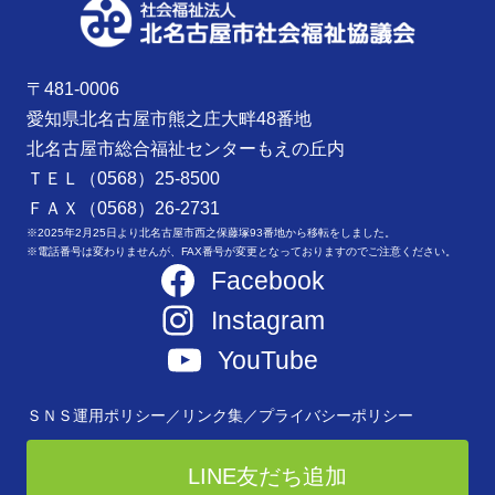
〒481-0006
愛知県北名古屋市熊之庄大畔48番地
北名古屋市総合福祉センターもえの丘内
ＴＥＬ（0568）25-8500
ＦＡＸ（0568）26-2731
※2025年2月25日より北名古屋市西之保藤塚93番地から移転をしました。
※電話番号は変わりませんが、FAX番号が変更となっておりますのでご注意ください。
Facebook
Instagram
YouTube
ＳＮＳ運用ポリシー／
リンク集／
プライバシーポリシー
LINE友だち追加